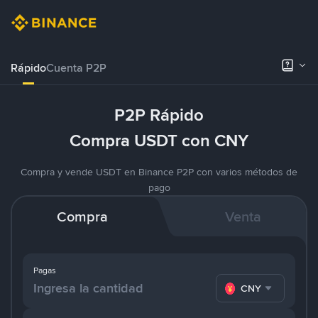
Rápido
Cuenta P2P
P2P Rápido
Compra USDT con CNY
Compra y vende USDT en Binance P2P con varios métodos de
pago
Compra
Venta
Pagas
CNY