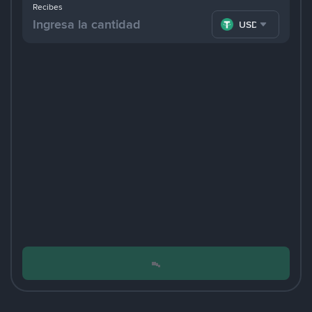
Recibes
USDT