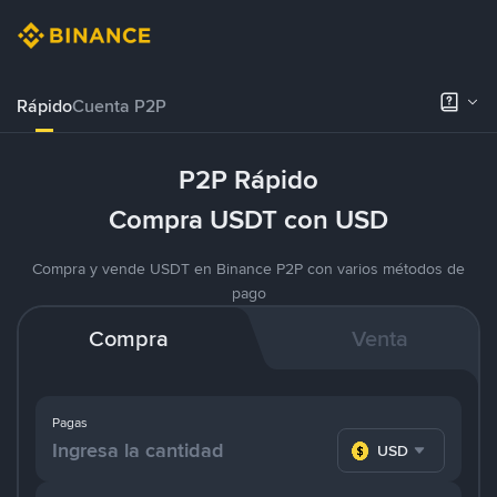
Rápido
Cuenta P2P
P2P Rápido
Compra USDT con USD
Compra y vende USDT en Binance P2P con varios métodos de
pago
Compra
Venta
Pagas
USD