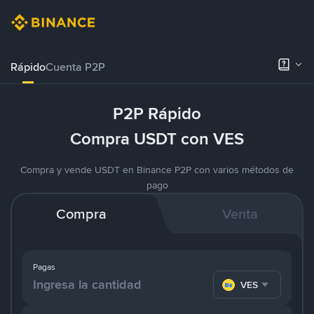
Rápido
Cuenta P2P
P2P Rápido
Compra USDT con VES
Compra y vende USDT en Binance P2P con varios métodos de
pago
Compra
Venta
Pagas
VES