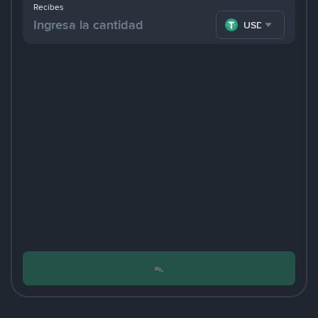
Recibes
USDT