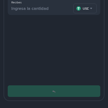
Recibes
USDT