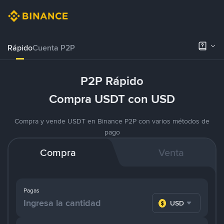
Rápido
Cuenta P2P
P2P Rápido
Compra USDT con USD
Compra y vende USDT en Binance P2P con varios métodos de
pago
Compra
Venta
Pagas
USD