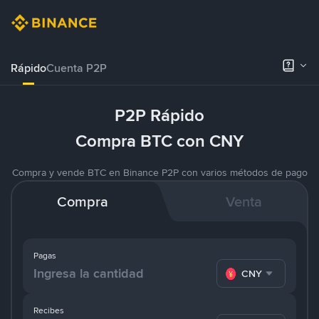
Rápido
Cuenta P2P
P2P Rápido
Compra BTC con CNY
Compra y vende BTC en Binance P2P con varios métodos de pago
Compra
Venta
Pagas
CNY
Recibes