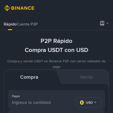
Rápido
Cuenta P2P
P2P Rápido
Compra USDT con USD
Compra y vende USDT en Binance P2P con varios métodos de
pago
Compra
Venta
Pagas
USD