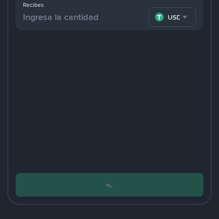
Recibes
USDT