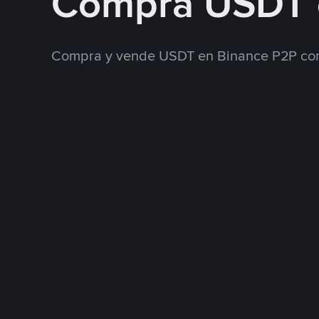
Compra USDT
Compra y vende USDT en Binance P2P con