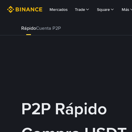
Mercados
Trade
Square
Más
Rápido
Cuenta P2P
P2P Rápido