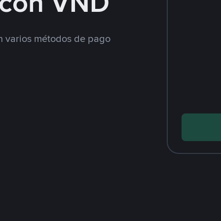
 con VND
 varios métodos de pago