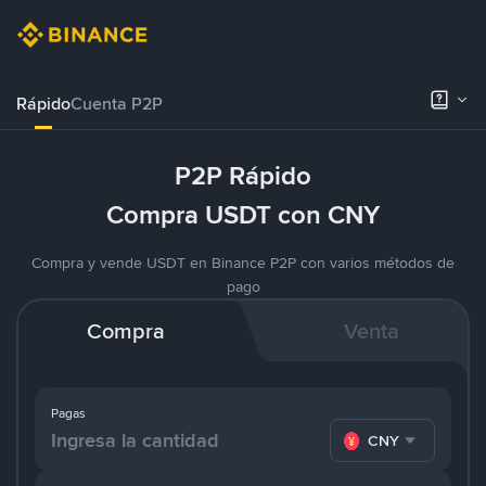
Rápido
Cuenta P2P
P2P Rápido
Compra USDT con CNY
Compra y vende USDT en Binance P2P con varios métodos de
pago
Compra
Venta
Pagas
CNY