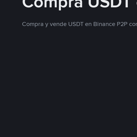
Compra USDT 
Compra y vende USDT en Binance P2P con