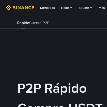
Mercados
Trade
Square
Más
Rápido
Cuenta P2P
P2P Rápido