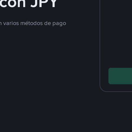
con JPY
 varios métodos de pago