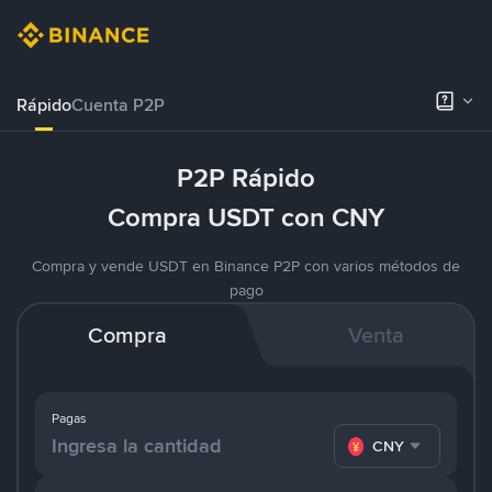
Rápido
Cuenta P2P
P2P Rápido
Compra USDT con CNY
Compra y vende USDT en Binance P2P con varios métodos de
pago
Compra
Venta
Pagas
CNY