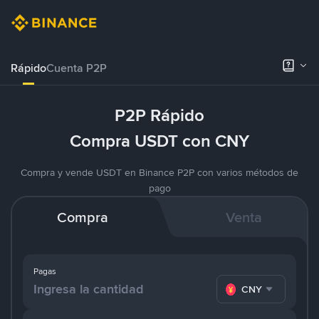
Rápido
Cuenta P2P
P2P Rápido
Compra USDT con CNY
Compra y vende USDT en Binance P2P con varios métodos de
pago
Compra
Venta
Pagas
CNY