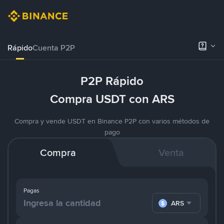
Rápido
Cuenta P2P
P2P Rápido
Compra USDT con ARS
Compra y vende USDT en Binance P2P con varios métodos de
pago
Compra
Venta
Pagas
ARS