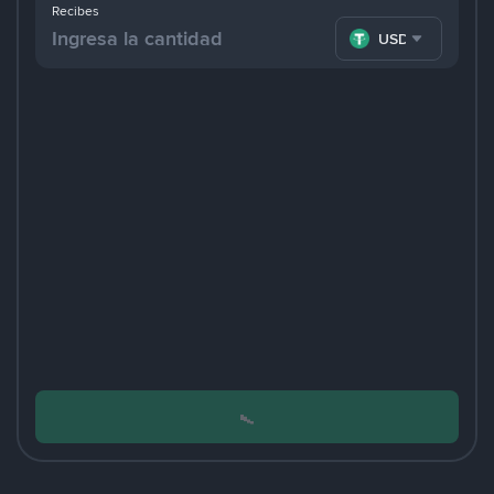
Recibes
USDT