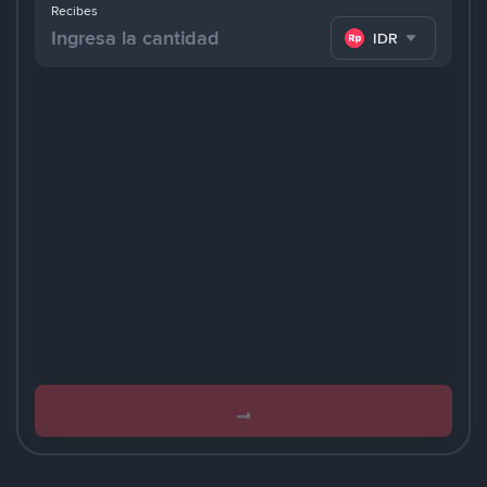
Recibes
IDR