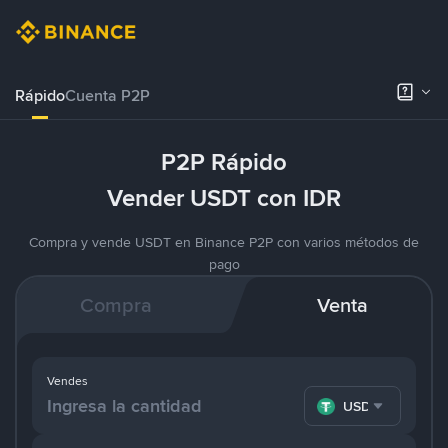
Rápido
Cuenta P2P
P2P Rápido
Vender USDT con IDR
Compra y vende USDT en Binance P2P con varios métodos de
pago
Compra
Venta
Vendes
USDT