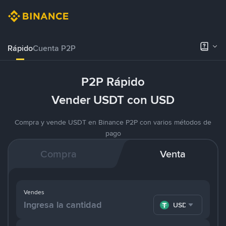
Rápido
Cuenta P2P
P2P Rápido
Vender USDT con USD
Compra y vende USDT en Binance P2P con varios métodos de
pago
Compra
Venta
Vendes
USDT