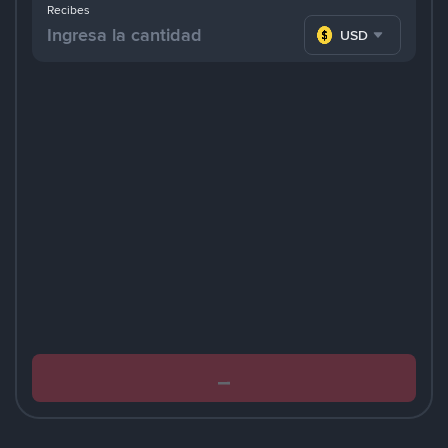
Recibes
USD