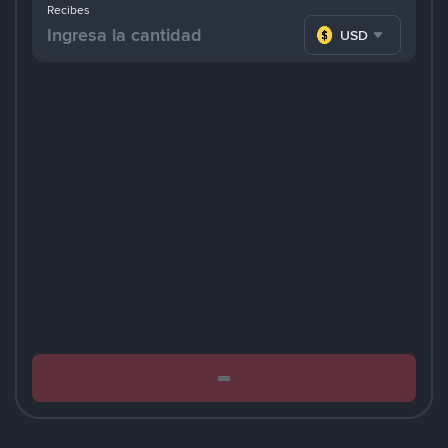
Recibes
USD