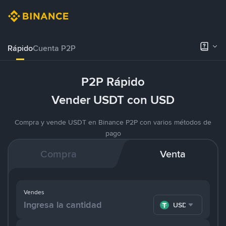
Rápido
Cuenta P2P
P2P Rápido
Vender USDT con USD
Compra y vende USDT en Binance P2P con varios métodos de
pago
Compra
Venta
Vendes
USDT