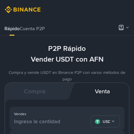
Rápido
Cuenta P2P
P2P Rápido
Vender USDT con AFN
Compra y vende USDT en Binance P2P con varios métodos de
pago
Compra
Venta
Vendes
USDT