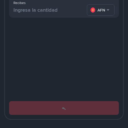
Recibes
AFN