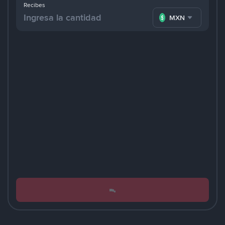
Recibes
MXN