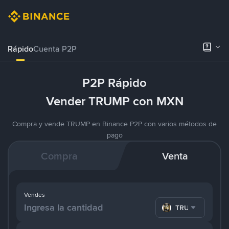
Rápido
Cuenta P2P
P2P Rápido
Vender TRUMP con MXN
Compra y vende TRUMP en Binance P2P con varios métodos de
pago
Compra
Venta
Vendes
TRUMP