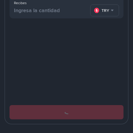
Recibes
TRY