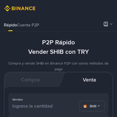
Rápido
Cuenta P2P
P2P Rápido
Vender SHIB con TRY
Compra y vende SHIB en Binance P2P con varios métodos de
pago
Compra
Venta
Vendes
SHIB