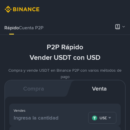
Rápido
Cuenta P2P
P2P Rápido
Vender USDT con USD
Compra y vende USDT en Binance P2P con varios métodos de
pago
Compra
Venta
Vendes
USDT