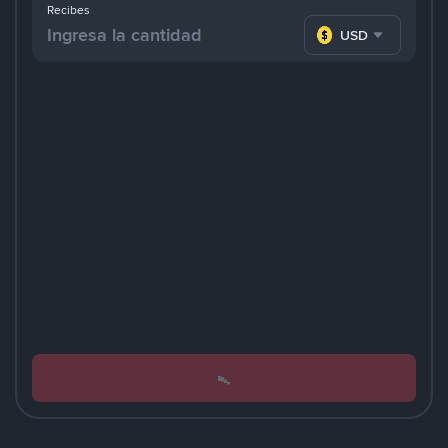
Recibes
USD