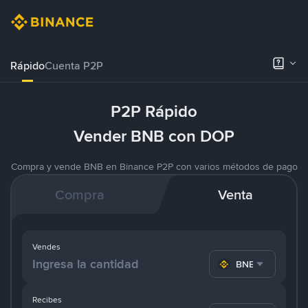
Rápido
Cuenta P2P
P2P Rápido
Vender BNB con DOP
Compra y vende BNB en Binance P2P con varios métodos de pago
Compra
Venta
Vendes
BNB
Recibes