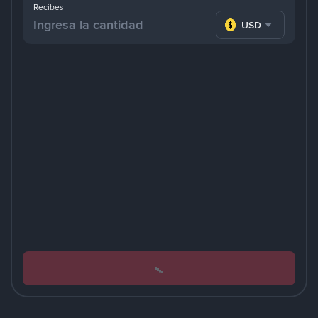
Recibes
USD