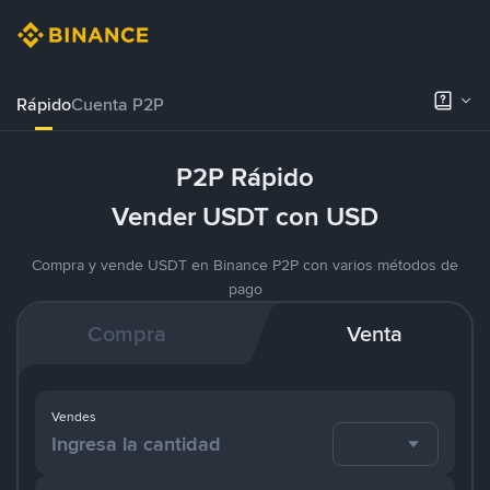
Rápido
Cuenta P2P
P2P Rápido
Vender USDT con USD
Compra y vende USDT en Binance P2P con varios métodos de
pago
Compra
Venta
Vendes