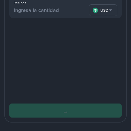
Recibes
USDT