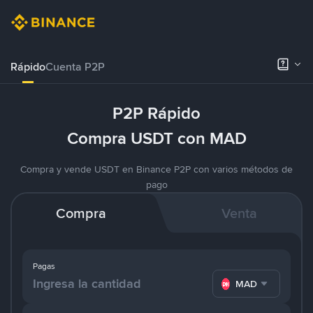
Rápido
Cuenta P2P
P2P Rápido
Compra USDT con MAD
Compra y vende USDT en Binance P2P con varios métodos de
pago
Compra
Venta
Pagas
MAD