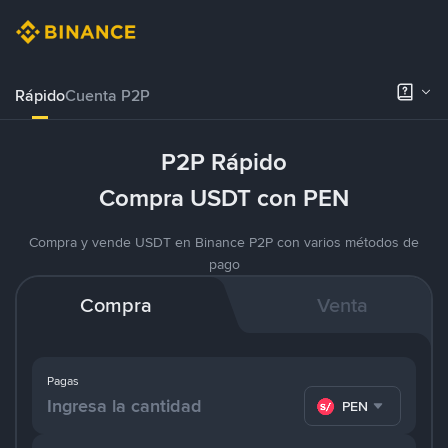
Rápido
Cuenta P2P
P2P Rápido
Compra USDT con PEN
Compra y vende USDT en Binance P2P con varios métodos de
pago
Compra
Venta
Pagas
PEN