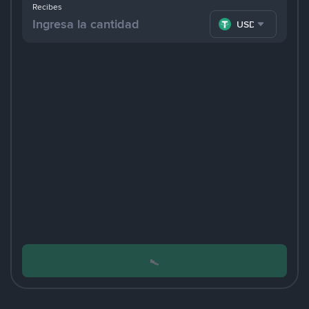
Recibes
USDT