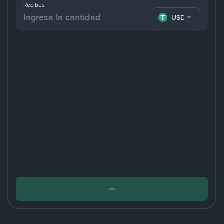
Recibes
USDT