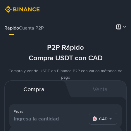
Rápido
Cuenta P2P
P2P Rápido
Compra USDT con CAD
Compra y vende USDT en Binance P2P con varios métodos de
pago
Compra
Venta
Pagas
CAD