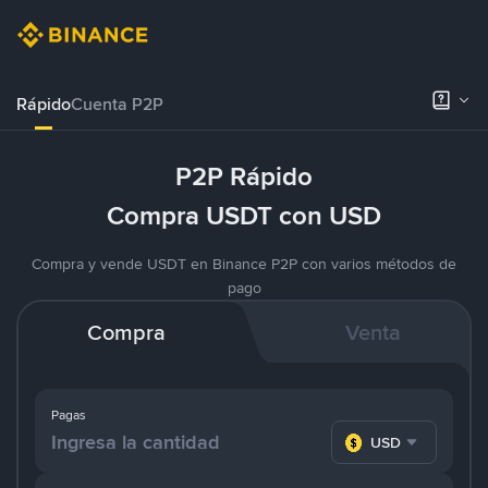
Rápido
Cuenta P2P
P2P Rápido
Compra USDT con USD
Compra y vende USDT en Binance P2P con varios métodos de
pago
Compra
Venta
Pagas
USD