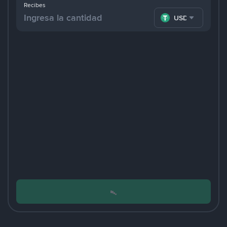
Recibes
USDT