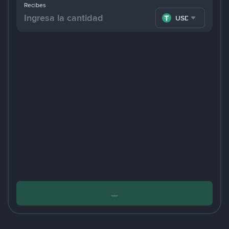
Recibes
USDT