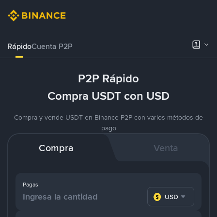
Rápido
Cuenta P2P
P2P Rápido
Compra USDT con USD
Compra y vende USDT en Binance P2P con varios métodos de
pago
Compra
Venta
Pagas
USD