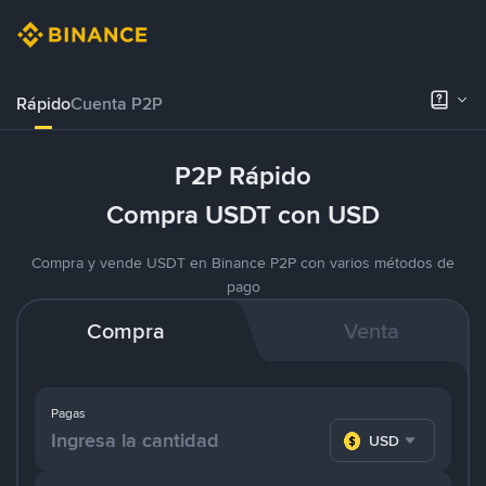
Rápido
Cuenta P2P
P2P Rápido
Compra USDT con USD
Compra y vende USDT en Binance P2P con varios métodos de
pago
Compra
Venta
Pagas
USD