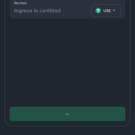
Recibes
USDT