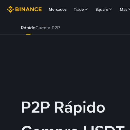
Mercados
Trade
Square
Más
Rápido
Cuenta P2P
P2P Rápido