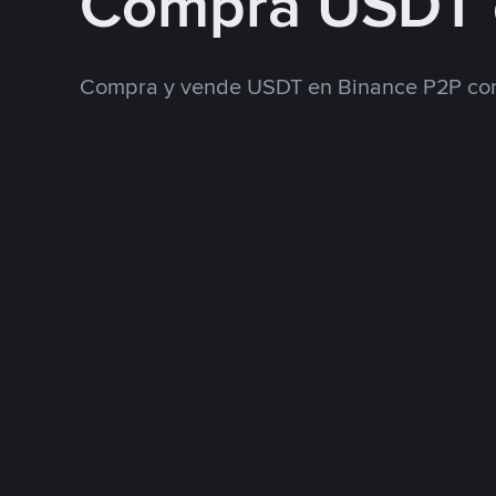
Compra USDT 
Compra y vende USDT en Binance P2P con