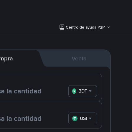
Centro de ayuda P2P
mpra
Venta
BDT
USDT