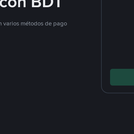
con BDT
 varios métodos de pago