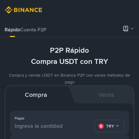
Rápido
Cuenta P2P
P2P Rápido
Compra USDT con TRY
Compra y vende USDT en Binance P2P con varios métodos de
pago
Compra
Venta
Pagas
TRY