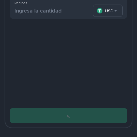
Recibes
USDT