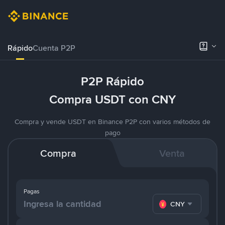
Rápido
Cuenta P2P
P2P Rápido
Compra USDT con CNY
Compra y vende USDT en Binance P2P con varios métodos de
pago
Compra
Venta
Pagas
CNY