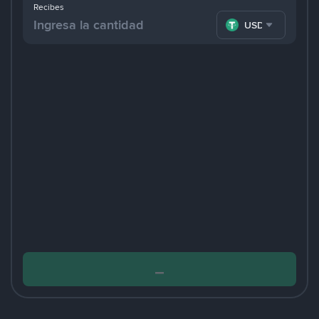
Recibes
USDT