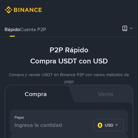
Rápido
Cuenta P2P
P2P Rápido
Compra USDT con USD
Compra y vende USDT en Binance P2P con varios métodos de
pago
Compra
Venta
Pagas
USD