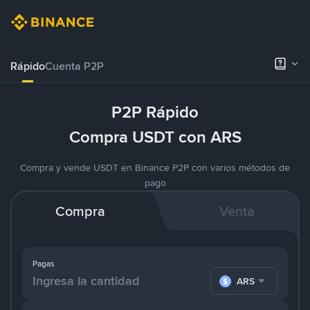
Rápido
Cuenta P2P
P2P Rápido
Compra USDT con ARS
Compra y vende USDT en Binance P2P con varios métodos de
pago
Compra
Venta
Pagas
ARS