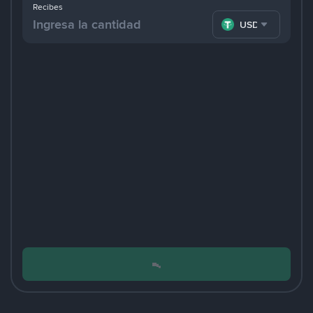
Recibes
USDT