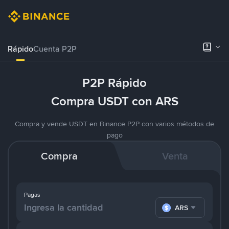
Rápido
Cuenta P2P
P2P Rápido
Compra USDT con ARS
Compra y vende USDT en Binance P2P con varios métodos de
pago
Compra
Venta
Pagas
ARS