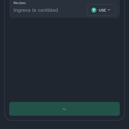
Recibes
USDT