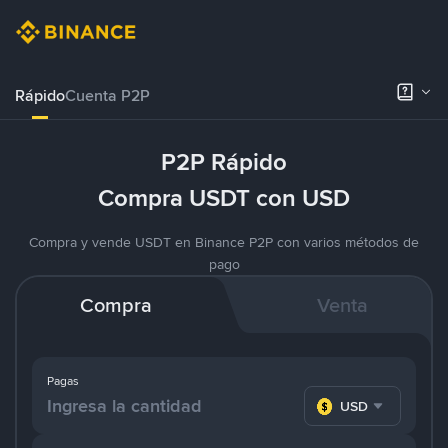
Rápido
Cuenta P2P
P2P Rápido
Compra USDT con USD
Compra y vende USDT en Binance P2P con varios métodos de
pago
Compra
Venta
Pagas
USD