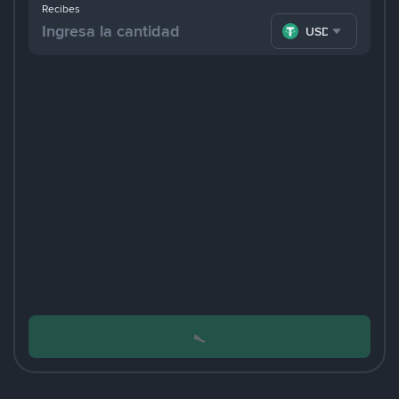
Recibes
USDT