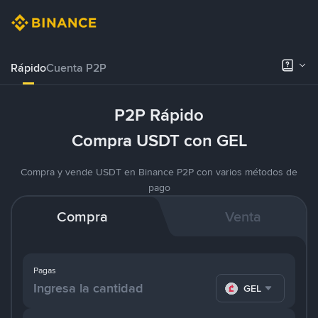
Rápido
Cuenta P2P
P2P Rápido
Compra USDT con GEL
Compra y vende USDT en Binance P2P con varios métodos de
pago
Compra
Venta
Pagas
GEL