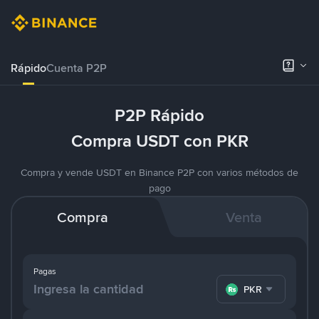
Rápido
Cuenta P2P
P2P Rápido
Compra USDT con PKR
Compra y vende USDT en Binance P2P con varios métodos de
pago
Compra
Venta
Pagas
PKR