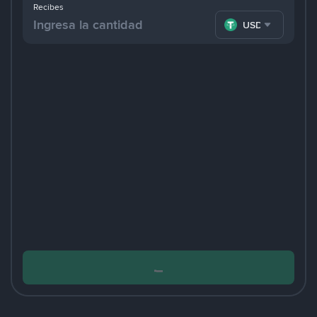
Recibes
USDT