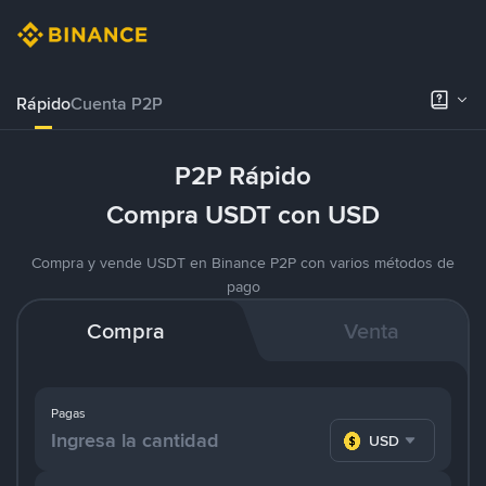
Rápido
Cuenta P2P
P2P Rápido
Compra USDT con USD
Compra y vende USDT en Binance P2P con varios métodos de
pago
Compra
Venta
Pagas
USD