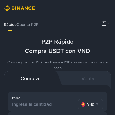
Rápido
Cuenta P2P
P2P Rápido
Compra USDT con VND
Compra y vende USDT en Binance P2P con varios métodos de
pago
Compra
Venta
Pagas
VND