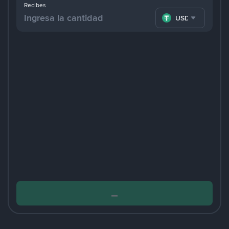
Recibes
USDT