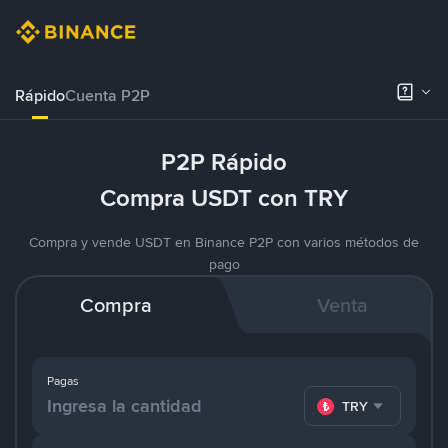
Rápido
Cuenta P2P
P2P Rápido
Compra USDT con TRY
Compra y vende USDT en Binance P2P con varios métodos de
pago
Compra
Venta
Pagas
TRY