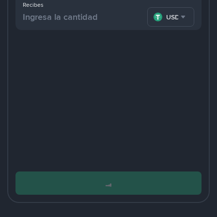
Recibes
USDT