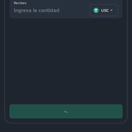
Recibes
USDT