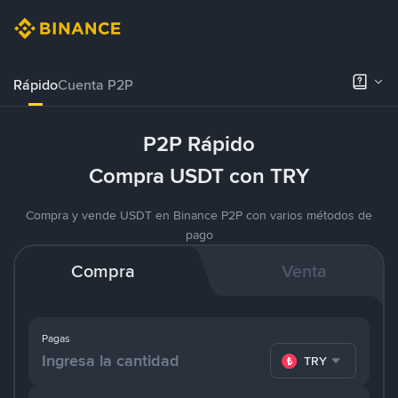
Rápido
Cuenta P2P
P2P Rápido
Compra USDT con TRY
Compra y vende USDT en Binance P2P con varios métodos de
pago
Compra
Venta
Pagas
TRY