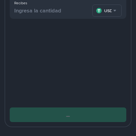
Recibes
USDT