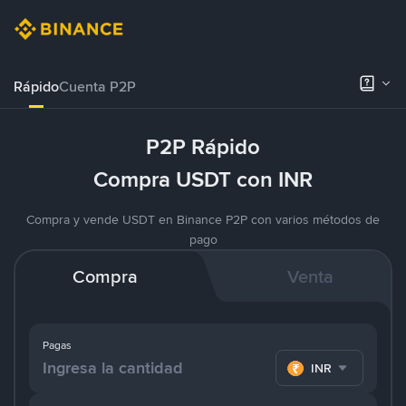
Rápido
Cuenta P2P
P2P Rápido
Compra USDT con INR
Compra y vende USDT en Binance P2P con varios métodos de
pago
Compra
Venta
Pagas
INR