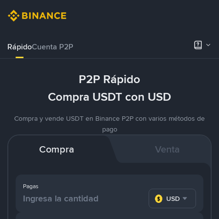
Rápido
Cuenta P2P
P2P Rápido
Compra USDT con USD
Compra y vende USDT en Binance P2P con varios métodos de
pago
Compra
Venta
Pagas
USD