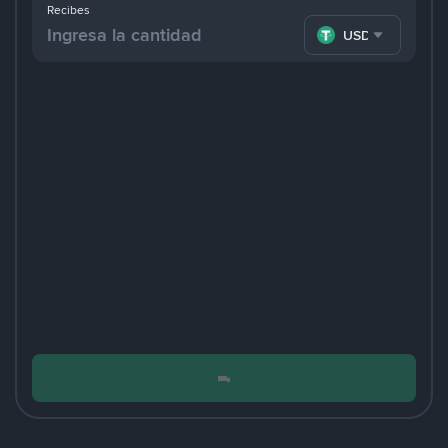
Recibes
USDT