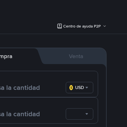
Centro de ayuda P2P
mpra
Venta
USD