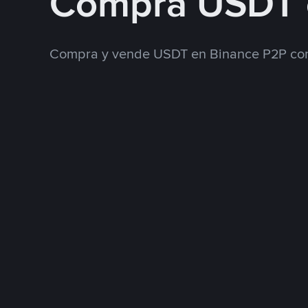
Compra USDT 
Compra y vende USDT en Binance P2P con