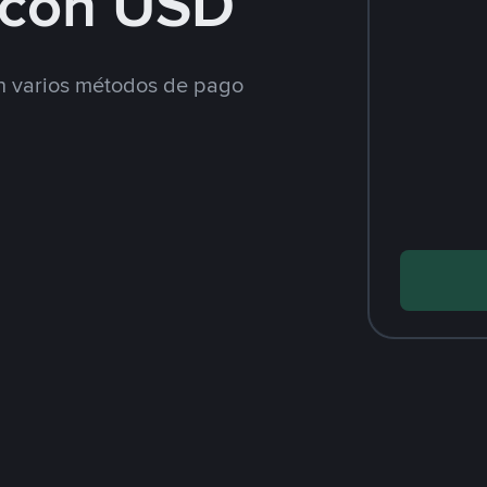
con USD
 varios métodos de pago