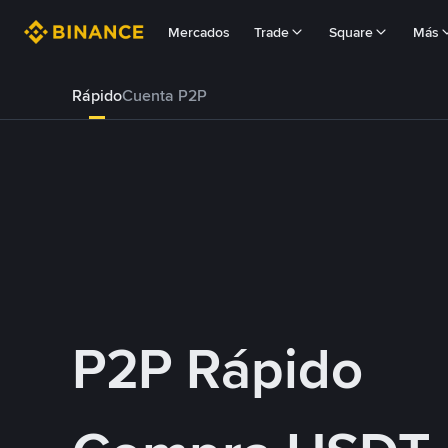
Mercados
Trade
Square
Más
Rápido
Cuenta P2P
P2P Rápido