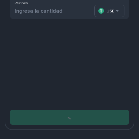
Recibes
USDT