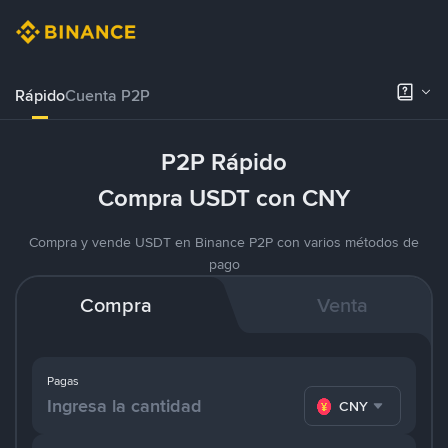
Rápido
Cuenta P2P
P2P Rápido
Compra USDT con CNY
Compra y vende USDT en Binance P2P con varios métodos de
pago
Compra
Venta
Pagas
CNY