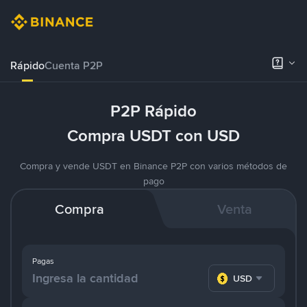
Rápido
Cuenta P2P
P2P Rápido
Compra USDT con USD
Compra y vende USDT en Binance P2P con varios métodos de
pago
Compra
Venta
Pagas
USD