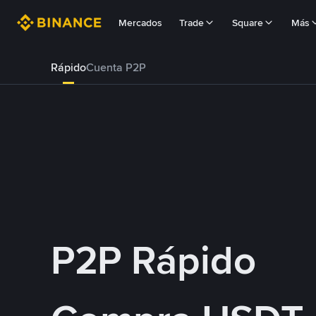
Mercados
Trade
Square
Más
Rápido
Cuenta P2P
P2P Rápido