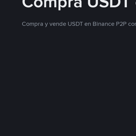
Compra USDT 
Compra y vende USDT en Binance P2P con