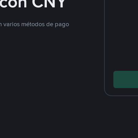
con CNY
 varios métodos de pago