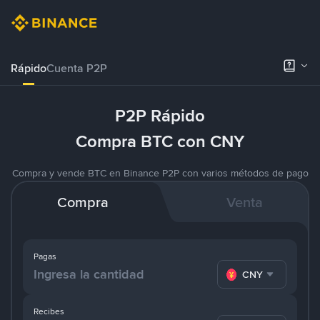
Rápido
Cuenta P2P
P2P Rápido
Compra BTC con CNY
Compra y vende BTC en Binance P2P con varios métodos de pago
Compra
Venta
Pagas
CNY
Recibes