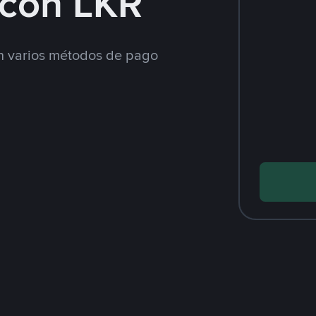
con LKR
 varios métodos de pago