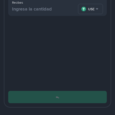
Recibes
USDT