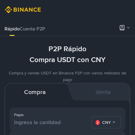
Rápido
Cuenta P2P
P2P Rápido
Compra USDT con CNY
Compra y vende USDT en Binance P2P con varios métodos de
pago
Compra
Venta
Pagas
CNY