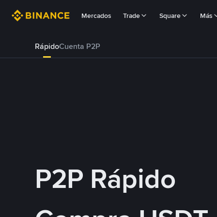
Mercados
Trade
Square
Más
Rápido
Cuenta P2P
P2P Rápido