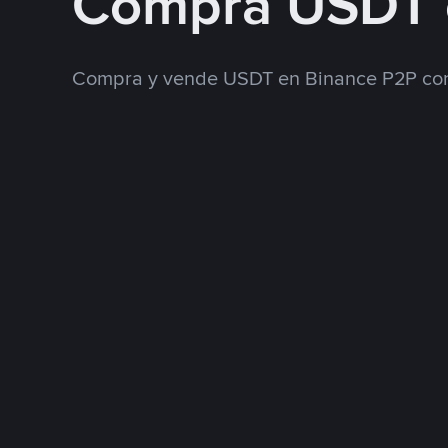
Compra USDT
Compra y vende USDT en Binance P2P con