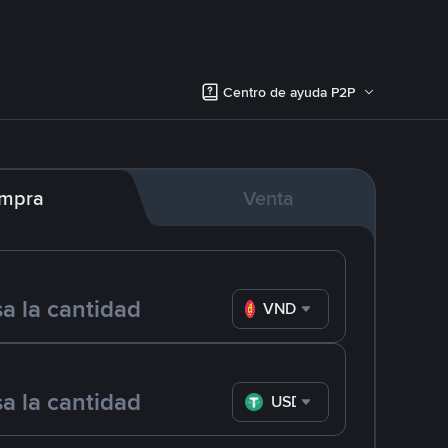
Centro de ayuda P2P
mpra
Venta
VND
USDT