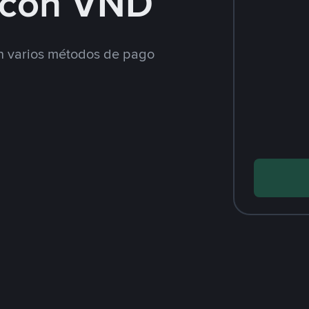
 con VND
 varios métodos de pago